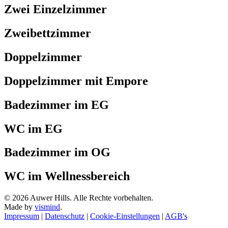
Zwei Einzelzimmer
Zweibettzimmer
Doppelzimmer
Doppelzimmer mit Empore
Badezimmer im EG
WC im EG
Badezimmer im OG
WC im Wellnessbereich
© 2026 Auwer Hills. Alle Rechte vorbehalten.
Made by
vismind
.
Impressum
|
Datenschutz
|
Cookie-Einstellungen
|
AGB's