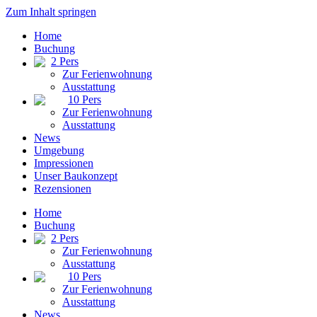
Zum Inhalt springen
Home
Buchung
2 Pers
Zur Ferienwohnung
Ausstattung
10 Pers
Zur Ferienwohnung
Ausstattung
News
Umgebung
Impressionen
Unser Baukonzept
Rezensionen
Home
Buchung
2 Pers
Zur Ferienwohnung
Ausstattung
10 Pers
Zur Ferienwohnung
Ausstattung
News