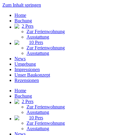
Zum Inhalt springen
Home
Buchung
2 Pers
Zur Ferienwohnung
Ausstattung
10 Pers
Zur Ferienwohnung
Ausstattung
News
Umgebung
Impressionen
Unser Baukonzept
Rezensionen
Home
Buchung
2 Pers
Zur Ferienwohnung
Ausstattung
10 Pers
Zur Ferienwohnung
Ausstattung
News