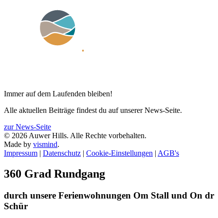
Immer auf dem Laufenden bleiben!
Alle aktuellen Beiträge findest du auf unserer News-Seite.
zur News-Seite
© 2026 Auwer Hills. Alle Rechte vorbehalten.
Made by
vismind
.
Impressum
|
Datenschutz
|
Cookie-Einstellungen
|
AGB's
360 Grad Rundgang
durch unsere Ferienwohnungen Om Stall und On dr
Schür